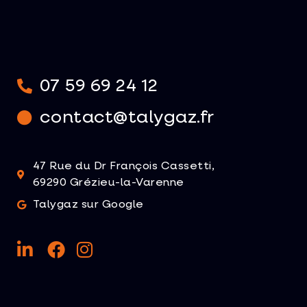
07 59 69 24 12
contact@talygaz.fr
47 Rue du Dr François Cassetti,
69290 Grézieu-la-Varenne
Talygaz sur Google