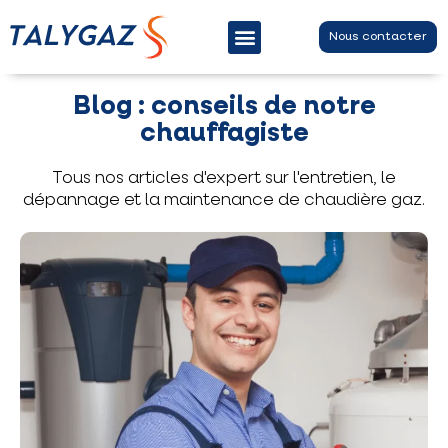
Nous contacter
Entretien chaudière gaz
Contrat d’entretien
Dépannage chaudière gaz
Blog : conseils de notre
chauffagiste
Tous nos articles d'expert sur l'entretien, le
dépannage et la maintenance de chaudière gaz.