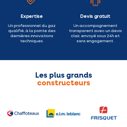
Expertise
Devis gratuit
Un professionnel du gaz
Un accompagnement
qualifié, à la pointe des
transparent avec un devis
dernières innovations
clair, envoyé sous 24h et
techniques.
sans engagement.
Les plus grands
constructeurs