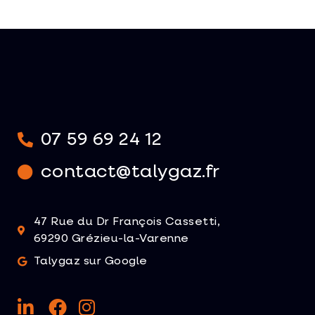
07 59 69 24 12
contact@talygaz.fr
47 Rue du Dr François Cassetti,
69290 Grézieu-la-Varenne
Talygaz sur Google