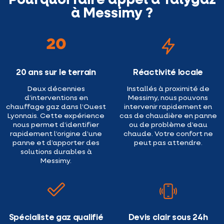
Pourquoi faire appel à Talygaz
à Messimy ?
20 ans sur le terrain
Réactivité locale
Deux décennies
Installés à proximité de
d’interventions en
Messimy, nous pouvons
chauffage gaz dans l’Ouest
intervenir rapidement en
Lyonnais. Cette expérience
cas de chaudière en panne
nous permet d’identifier
ou de problème d’eau
rapidement l’origine d’une
chaude. Votre confort ne
panne et d’apporter des
peut pas attendre.
solutions durables à
Messimy.
Spécialiste gaz qualifié
Devis clair sous 24h