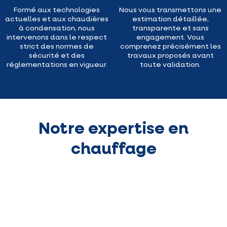
Formé aux technologies
Nous vous transmettons une
actuelles et aux chaudières
estimation détaillée,
à condensation, nous
transparente et sans
intervenons dans le respect
engagement. Vous
strict des normes de
comprenez précisément les
sécurité et des
travaux proposés avant
réglementations en vigueur.
toute validation.
Notre expertise en
chauffage