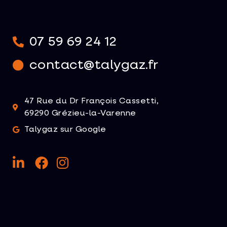
07 59 69 24 12
contact@talygaz.fr
47 Rue du Dr François Cassetti,
69290 Grézieu-la-Varenne
Talygaz sur Google