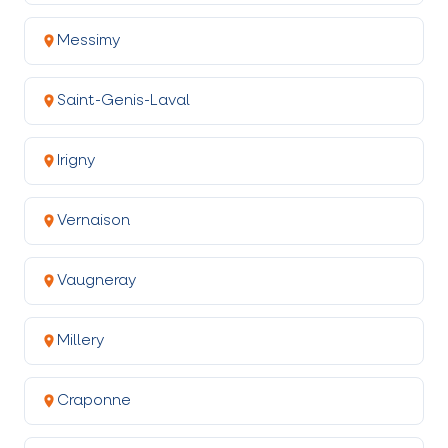
Messimy
Saint-Genis-Laval
Irigny
Vernaison
Vaugneray
Millery
Craponne