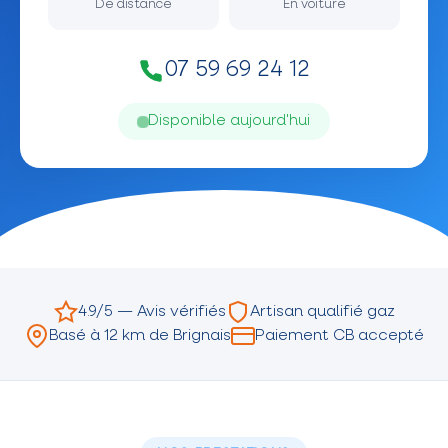
De distance
En voiture
07 59 69 24 12
Disponible aujourd'hui
4.9/5 — Avis vérifiés
Artisan qualifié gaz
Basé à 12 km de Brignais
Paiement CB accepté