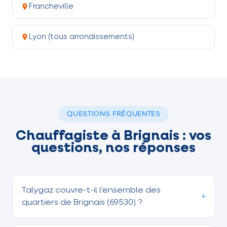
Francheville
Lyon (tous arrondissements)
QUESTIONS FRÉQUENTES
Chauffagiste à Brignais : vos
questions, nos réponses
Talygaz couvre-t-il l'ensemble des
quartiers de Brignais (69530) ?
Oui, sans restriction de secteur. Que vous