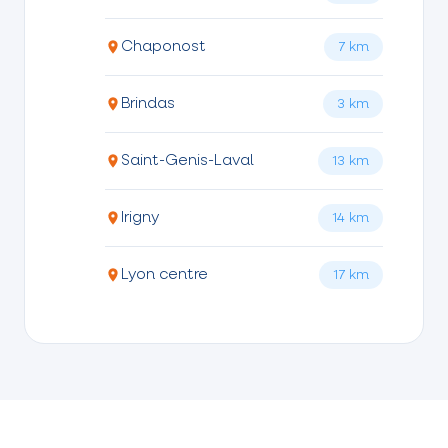
Chaponost
7 km
Brindas
3 km
Saint-Genis-Laval
13 km
Irigny
14 km
Lyon centre
17 km