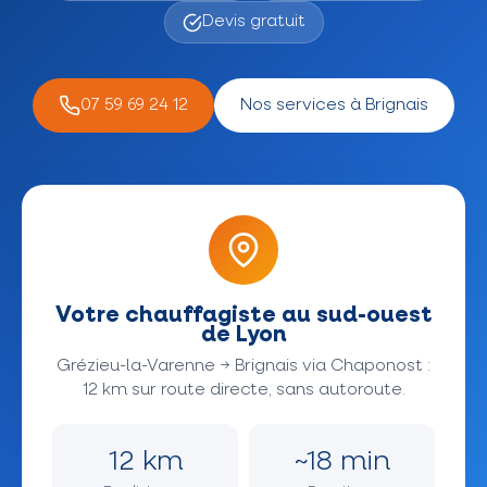
Devis gratuit
07 59 69 24 12
Nos services à Brignais
Votre chauffagiste au sud-ouest
de Lyon
Grézieu-la-Varenne → Brignais via Chaponost :
12 km sur route directe, sans autoroute.
12 km
~18 min