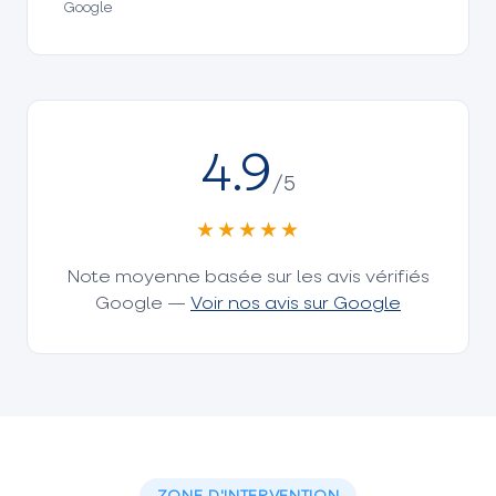
Google
4.9
/5
★★★★★
Note moyenne basée sur les avis vérifiés
Google —
Voir nos avis sur Google