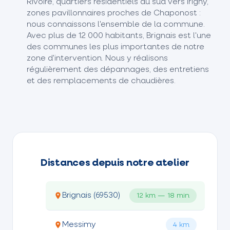
Rivoire, quartiers résidentiels au sud vers Irigny,
zones pavillonnaires proches de Chaponost :
nous connaissons l'ensemble de la commune.
Avec plus de 12 000 habitants, Brignais est l'une
des communes les plus importantes de notre
zone d'intervention. Nous y réalisons
régulièrement des dépannages, des entretiens
et des remplacements de chaudières.
Distances depuis notre atelier
Brignais (69530)
12 km — 18 min
Messimy
4 km