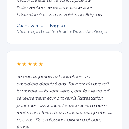
midi. Honnête sur le tarif, rapide sur
l'intervention. Je recommande sans
hésitation à tous mes voisins de Brignais.
Client vérifié — Brignais
Dépannage chaudière Saunier Duval • Avis Google
★★★★★
Je n'avais jamais fait entretenir ma
chaudière depuis 6 ans. Talygaz n'a pas fait
la morale — ils sont venus, ont fait le travail
sérieusement et m'ont remis l'attestation
pour mon assurance. Le technicien a aussi
repéré une fuite d'eau mineure que je n'avais
pas vue. Du professionnalisme à chaque
étape.