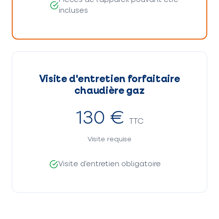
Pièces de l'appareil pouvant être
incluses
Visite d'entretien forfaitaire
chaudière gaz
130 €
TTC
Visite requise
Visite d'entretien obligatoire