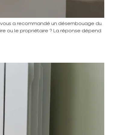
onnel vous a recommandé un désembouage du
ataire ou le propriétaire ? La réponse dépend