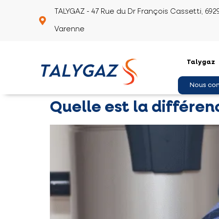
TALYGAZ - 47 Rue du Dr François Cassetti, 692
Varenne
Talygaz
Nous co
Quelle est la différe