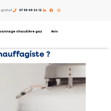
 gratuit
07 59 69 24 12
pannage chaudière gaz
Avis
hauffagiste ?