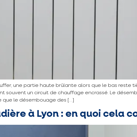
fer, une partie haute brûlante alors que le bas reste t
nt souvent un circuit de chauffage encrassé. Le désemb
t-ce que le désembouage des […]
ère à Lyon : en quoi cela co