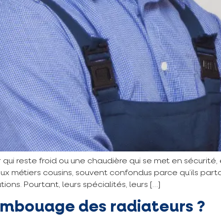
r qui reste froid ou une chaudière qui se met en sécurité, 
eux métiers cousins, souvent confondus parce qu’ils pa
ions. Pourtant, leurs spécialités, leurs […]
sembouage des radiateurs ?