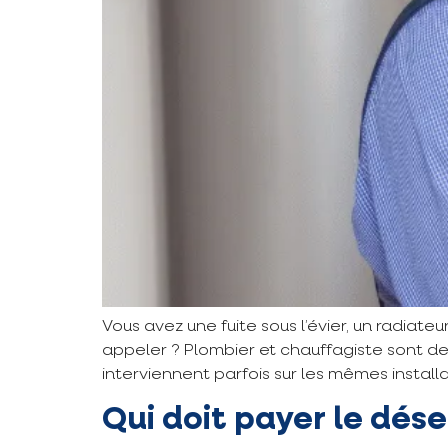
Vous avez une fuite sous l’évier, un radiateu
appeler ? Plombier et chauffagiste sont d
interviennent parfois sur les mêmes installat
Qui doit payer le dé