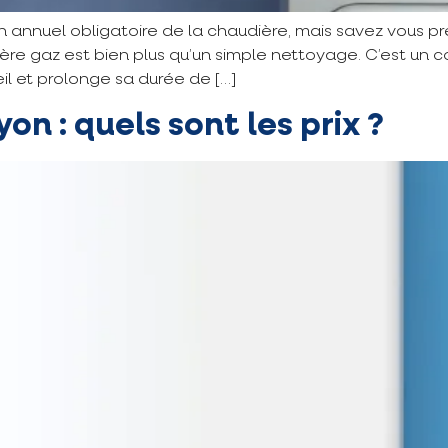
 annuel obligatoire de la chaudière, mais savez vous pr
re gaz est bien plus qu’un simple nettoyage. C’est un co
l et prolonge sa durée de […]
on : quels sont les prix ?