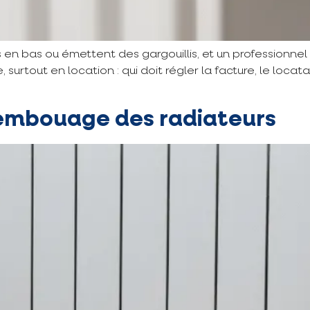
ids en bas ou émettent des gargouillis, et un professi
e, surtout en location : qui doit régler la facture, le loc
ésembouage des radiateurs